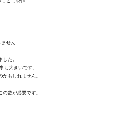
ることで製作
きません
ました。
た事も大きいです。
のかもしれません。
この数が必要です。