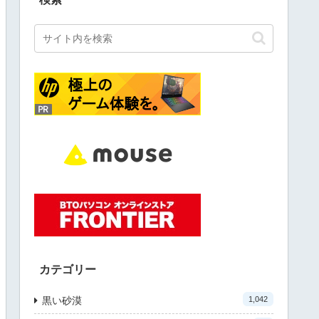
カテゴリー
黒い砂漠
1,042