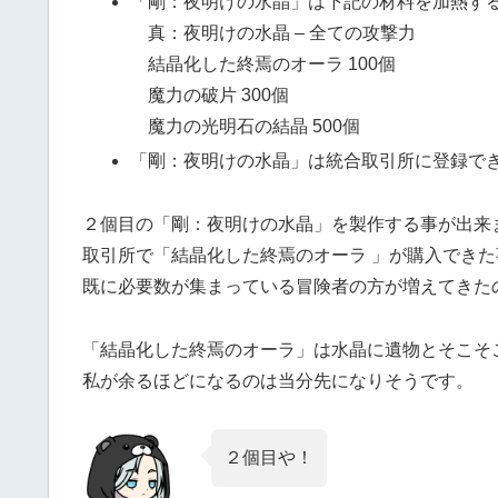
「剛：夜明けの水晶」は下記の材料を加熱す
真：夜明けの水晶 – 全ての攻撃力
結晶化した終焉のオーラ 100個
魔力の破片 300個
魔力の光明石の結晶 500個
「剛：夜明けの水晶」は統合取引所に登録で
２個目の「剛：夜明けの水晶」を製作する事が出来
取引所で「結晶化した終焉のオーラ 」が購入でき
既に必要数が集まっている冒険者の方が増えてきた
「結晶化した終焉のオーラ」は水晶に遺物とそこそ
私が余るほどになるのは当分先になりそうです。
２個目や！