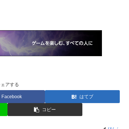
シェアする
Facebook
はてブ
コピー
ぴんふ