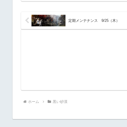
定期メンテナンス 9/25（木）
ホーム
黒い砂漠