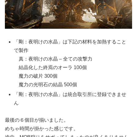
「剛：夜明けの水晶」は下記の材料を加熱すること
で製作
真：夜明けの水晶 – 全ての攻撃力
結晶化した終焉のオーラ 100個
魔力の破片 300個
魔力の光明石の結晶 500個
「剛：夜明けの水晶」は統合取引所に登録できませ
ん
最後の６個目が揃いました。
めちゃ時間が掛かった感じです。