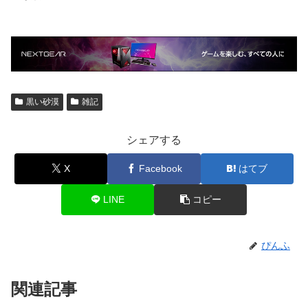
黒い砂漠
雑記
シェアする
X
Facebook
はてブ
LINE
コピー
ぴんふ
関連記事