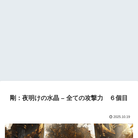
剛：夜明けの水晶 – 全ての攻撃力 ６個目
2025.10.19