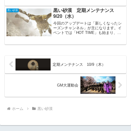
干違うので、ちょっと戸惑うかもしれま
せん。また入手できるア...
黒い砂漠 定期メンテナンス
黒い砂漠
9/20（水）
今回のアップデートは「新しくなったシ
ーズンチャンネル」が主になります。イ
ベントでは「HOT TIME」も始まり、新
キャラクターの育成が捗りそうです。主
要アップデート新しくなったシーズンチ
ャンネル！シーズンキャラクター利用券
（利用券が2枚支給...
定期メンテナンス 10/9（木）
GM大運動会
ホーム
黒い砂漠