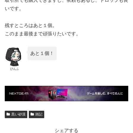
取引所でも購入できますし、依頼もあるし、ドロップも良
いです。
残すところはあと１個。
このまま最後まで頑張りたいです。
あと１個！
ぴんふ
黒い砂漠
雑記
シェアする