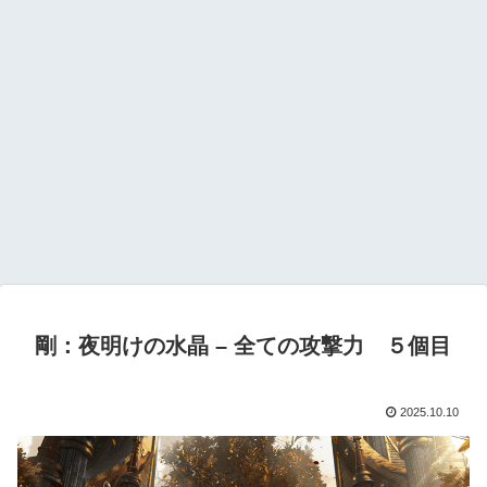
剛：夜明けの水晶 – 全ての攻撃力 ５個目
2025.10.10