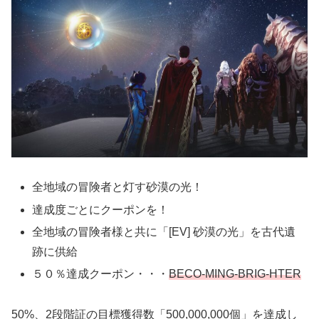
全地域の冒険者と灯す砂漠の光！
達成度ごとにクーポンを！
全地域の冒険者様と共に「[EV] 砂漠の光」を古代遺
跡に供給
５０％達成クーポン・・・
BECO-MING-BRIG-HTER
50%、2段階証の目標獲得数「500,000,000個」を達成し