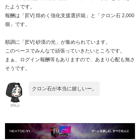
たようです。
報酬は「[EV] 煌めく強化支援選択箱」と「クロン石 2,000
個」です。
順調に「[EV] 砂漠の光」が集められています。
このペースでみんなで頑張っていきたいところです。
まぁ、ログイン報酬等もありますので、あまり心配も無さ
そうです。
クロン石が本当に嬉しいー。
ぴんふ