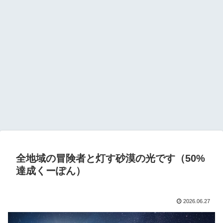
全地域の冒険者と灯す砂漠の光です（50%
達成くーぽん）
2026.06.27