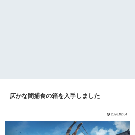
仄かな闇捕食の箱を入手しました
2026.02.04