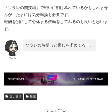
「ソラレの闘技場」で戦いに明け暮れているかもしれませ
んが、たまには気分転換も必要です。
報酬を別にして心休まる依頼をしてみるのも良いと思いま
す。
ソラレの時期ほど癒しを求めてるー。
ぴんふ
黒い砂漠
雑記
シェアする