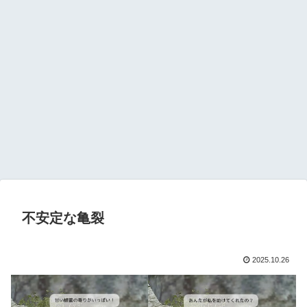
不安定な亀裂
2025.10.26