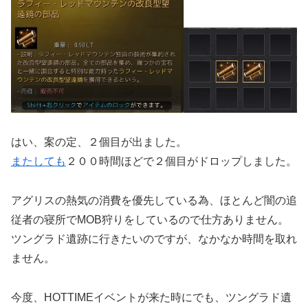
はい、案の定、２個目が出ました。
またしても
２００時間ほどで２個目がドロップしました。
アグリスの熱気の消費を優先している為、ほとんど闇の追
従者の寝所でMOB狩りをしているので仕方ありません。
ツングラド遺跡に行きたいのですが、なかなか時間を取れ
ません。
今度、HOTTIMEイベントが来た時にでも、ツングラド遺