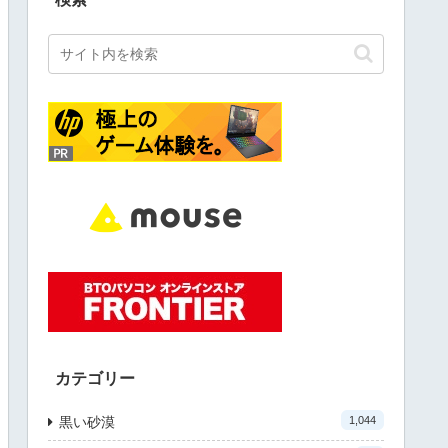
カテゴリー
黒い砂漠
1,044