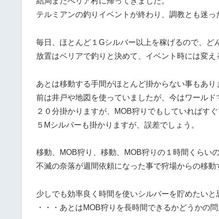
結局またべリア村に帰ってきました。
テルミアンの釣りイベントが終わり、調教とも迷っ
毎日、ほとんど１Gシルバー以上を稼げるので、ど
放置はベリアで釣りと決めて、イベント時には変え
あとは移動する手間がほとんど掛からない事もあり
前は井戸や地図を使っていましたが、今はワールド
２０分掛かりますが、MOB狩りでもしていればすぐ
５Mシルバーも掛かりますが、誤差でしょう。
移動、MOB狩り、移動、MOB狩りの１時間くらい
不滅の奈落が週間依頼になった事で狩場からの移動
少しでも効率良く時間を使いシルバーを貯めたいと
・・・あとはMOB狩りを長時間できるかどうかの問