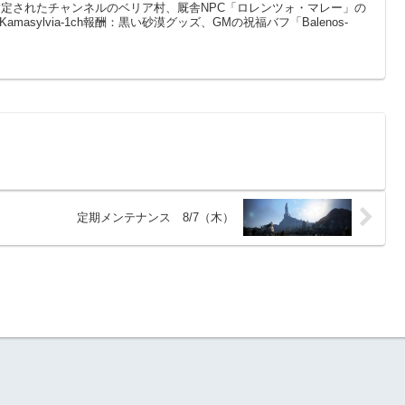
場所：指定されたチャンネルのベリア村、厩舎NPC「ロレンツォ・マレー」の
Kamasylvia-1ch報酬：黒い砂漠グッズ、GMの祝福バフ「Balenos-
定期メンテナンス 8/7（木）