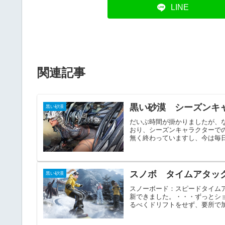
LINE
関連記事
黒い砂漠 シーズンキ
黒い砂漠
だいぶ時間が掛かりましたが、
おり、シーズンキャラクターで
無く終わっていますし、今は毎日
スノボ タイムアタッ
黒い砂漠
スノーボード：スピードタイムア
新できました。・・・ずっとシ
るべくドリフトをせず、要所で加