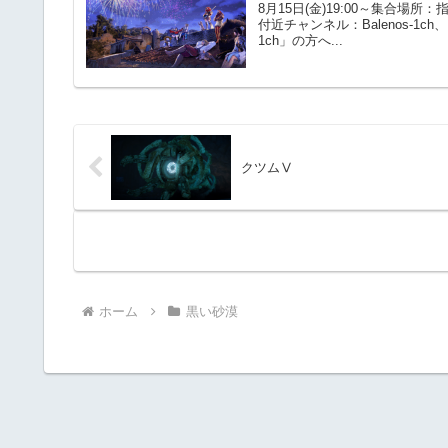
8月15日(金)19:00～集合
付近チャンネル：Balenos-1ch、
1ch」の方へ...
クツムⅤ
ホーム
黒い砂漠