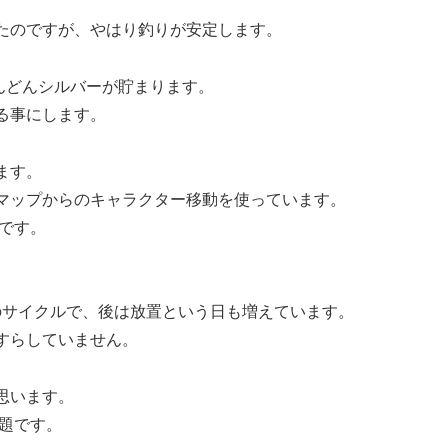
たのですが、やはり釣りが安定します。
んどんシルバーが貯まります。
る事にします。
ます。
マップからのキャラクター移動を使っています。
です。
のサイクルで、後は放置という日も増えています。
すらしていません。
思います。
題です。