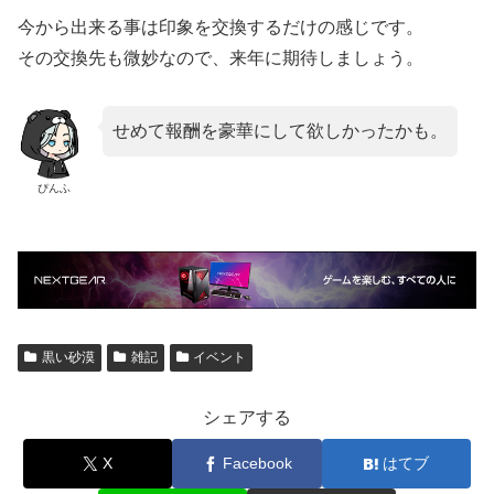
今から出来る事は印象を交換するだけの感じです。
その交換先も微妙なので、来年に期待しましょう。
せめて報酬を豪華にして欲しかったかも。
ぴんふ
黒い砂漠
雑記
イベント
シェアする
X
Facebook
はてブ