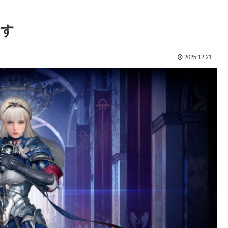
ます
2025.12.21