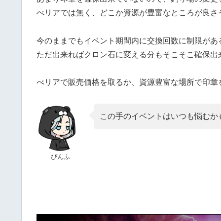
べリアでは無く、どこか資源が豊富なところが良さ
今のままでもイベント期間内に交換回数に制限があ
ただ出来ればクロン石に変える分もそこそこ確保出
べリアで販売価格を取るか、資源豊富な場所で印章
この手のイベントはいつも悩むか
ぴんふ