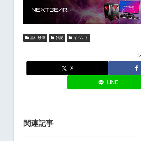
黒い砂漠
雑記
イベント
X
LINE
関連記事