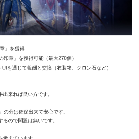
印章」を獲得
ムの印章」を獲得可能（最大270個）
ストUIを通じて報酬と交換（衣装箱、クロン石など）
手出来れば良い方です。
ト」の分は確保出来て安心です。
するので問題は無いです。
を考えています。