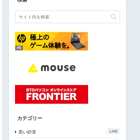
カテゴリー
黒い砂漠
1,045