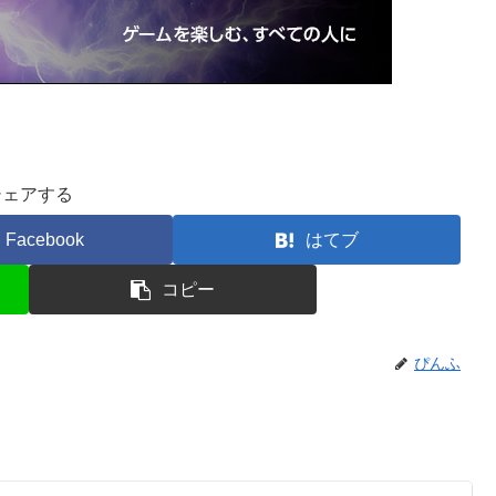
シェアする
Facebook
はてブ
コピー
ぴんふ