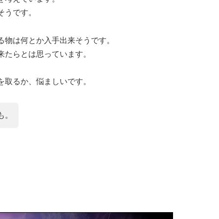
そうです。
る物は何とか入手出来そうです。
来たらとは思っています。
を取るか、悩ましいです。
も。