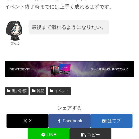
イベント終了時までには上手く成れるはずです。
最後まで滑れるようになりたい。
ぴんふ
黒い砂漠
雑記
イベント
シェアする
X
Facebook
はてブ
LINE
コピー