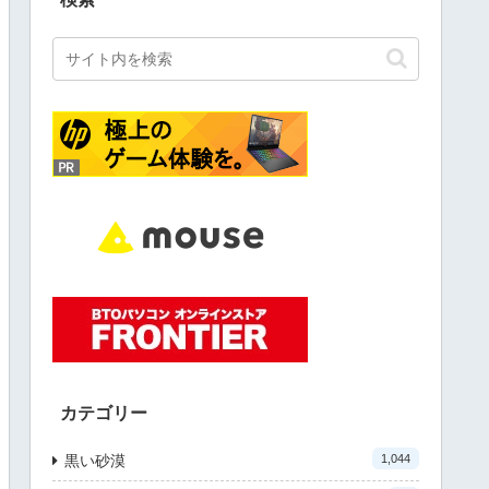
カテゴリー
黒い砂漠
1,044