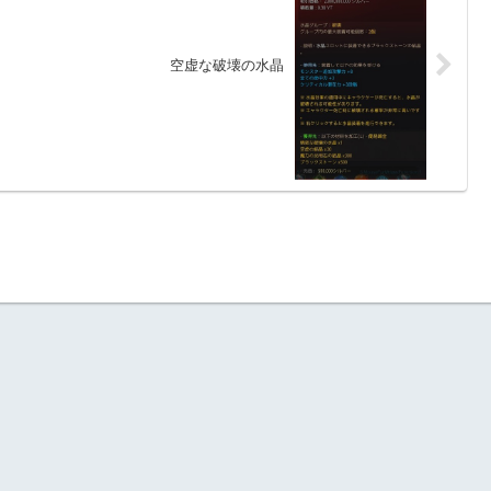
空虚な破壊の水晶