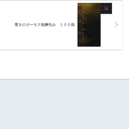
響きのガーモス報酬包み １００個