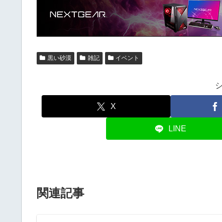
黒い砂漠
雑記
イベント
X
LINE
関連記事