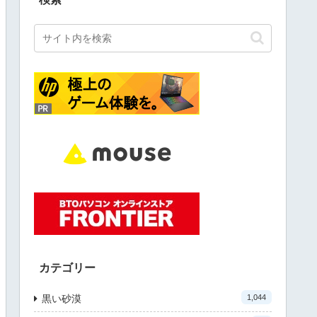
カテゴリー
黒い砂漠
1,044