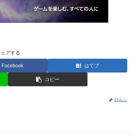
シェアする
Facebook
はてブ
コピー
ぴんふ