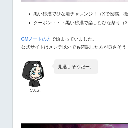
黒い砂漠でひな壇チャレンジ！（Xで投稿、撮影、
クーポン・・・黒い砂漠で楽しむひな祭り（3月17
GMノートの方
で始まっていました。
公式サイトはメンテ以外でも確認した方が良さそう
見逃しそうだー。
ぴんふ