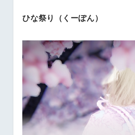
ひな祭り（くーぽん）