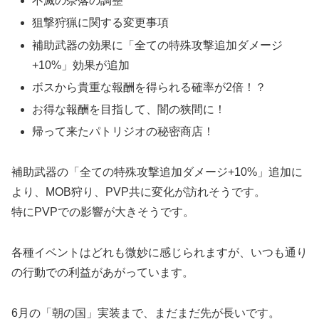
不滅の奈落の調整
狙撃狩猟に関する変更事項
補助武器の効果に「全ての特殊攻撃追加ダメージ
+10%」効果が追加
ボスから貴重な報酬を得られる確率が2倍！？
お得な報酬を目指して、闇の狭間に！
帰って来たパトリジオの秘密商店！
補助武器の「全ての特殊攻撃追加ダメージ+10%」追加に
より、MOB狩り、PVP共に変化が訪れそうです。
特にPVPでの影響が大きそうです。
各種イベントはどれも微妙に感じられますが、いつも通り
の行動での利益があがっています。
6月の「朝の国」実装まで、まだまだ先が長いです。