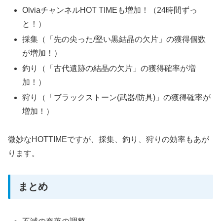
OlviaチャンネルHOT TIMEも増加！（24時間ずっ
と！）
採集（「先の尖った/堅い黒結晶の欠片」の獲得個数
が増加！）
釣り（「古代遺跡の結晶の欠片」の獲得確率が増
加！）
狩り（「ブラックストーン(武器/防具)」の獲得確率が
増加！）
微妙なHOTTIMEですが、採集、釣り、狩りの効率もあが
ります。
まとめ