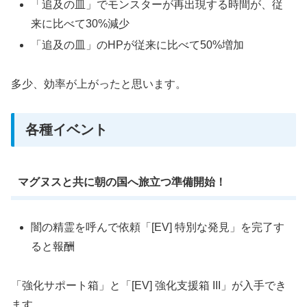
「追及の皿」でモンスターが再出現する時間が、従
来に比べて30%減少
「追及の皿」のHPが従来に比べて50%増加
多少、効率が上がったと思います。
各種イベント
マグヌスと共に朝の国へ旅立つ準備開始！
闇の精霊を呼んで依頼「[EV] 特別な発見」を完了す
ると報酬
「強化サポート箱」と「[EV] 強化支援箱 III」が入手でき
ます。