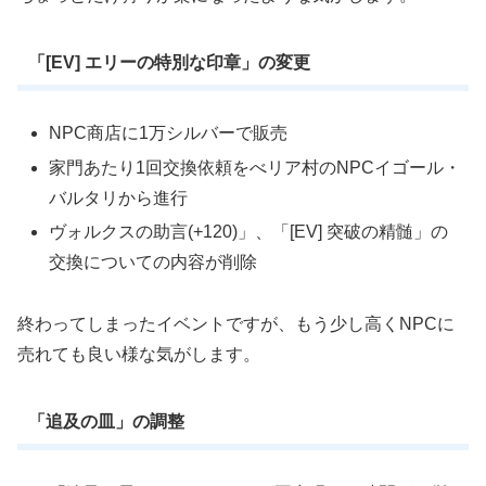
「[EV] エリーの特別な印章」の変更
NPC商店に1万シルバーで販売
家門あたり1回交換依頼をべリア村のNPCイゴール・
バルタリから進行
ヴォルクスの助言(+120)」、「[EV] 突破の精髄」の
交換についての内容が削除
終わってしまったイベントですが、もう少し高くNPCに
売れても良い様な気がします。
「追及の皿」の調整