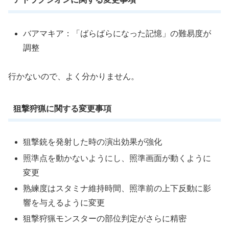
バアマキア：「ばらばらになった記憶」の難易度が
調整
行かないので、よく分かりません。
狙撃狩猟に関する変更事項
狙撃銃を発射した時の演出効果が強化
照準点を動かないようにし、照準画面が動くように
変更
熟練度はスタミナ維持時間、照準前の上下反動に影
響を与えるように変更
狙撃狩猟モンスターの部位判定がさらに精密