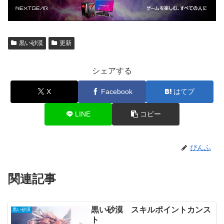
黒い砂漠
更新
シェアする
X
Facebook
はてブ
LINE
コピー
ぴんふ
関連記事
黒い砂漠 スキルポイントカンス
黒い砂漠
ト