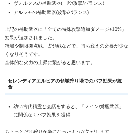
ヴォルクスの補助武器(一般/攻撃/バランス)
アルシャの補助武器(攻撃/バランス)
上記の補助武器に「全ての特殊攻撃追加ダメージ+10%」
効果が追加されました。
狩場や制限拠点戦、占領戦などで、持ち変えの必要が少な
くなりそうです。
全体的な火力の上昇に繋がると思います。
セレンディアエルビアの領域狩り場でのバフ効果が統
合
幼い古代精霊と会話をすると、「メイン/覚醒武器」
に関係なくバフ効果を獲得
ちょっとだけ狩りが楽になったような気がします。