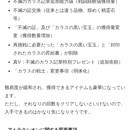
不滅のカラス記章追加能力値（戦闘経験値獲得量）
不滅の証交換（従来とは違う品物、煌めく精霊石
等）
「不滅の証」及び「カラスの黒い宝玉」の獲得量変
更（獲得数量増加）
再挑戦に必要だった「カラスの黒い宝玉」と「封印
されたカラスの昇給書」が削除
真V：不滅のカラス記章特別プレゼント（追加依頼）
「カラスの戦士」変更事項（弱体化）
難易度が緩和され、獲得できるアイテムも豪華になってい
ます。
ただし、それなりの回数をクリアしないといけないので、
入手できるのはかなり先になりそうです。
アトラクシオンに関する変更事項