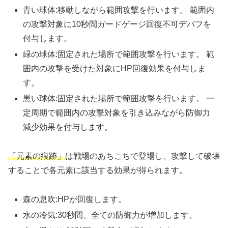
青い球体:移動しながら範囲攻撃を行います。 範囲内
の攻撃対象に10秒間ガードゲージ回復不可デバフを
付与します。
緑の球体:固定された場所で範囲攻撃を行います。 範
囲内の攻撃を受けた対象にHP回復効果を付与しま
す。
黒い球体:固定された場所で範囲攻撃を行います。 一
定周期で範囲内の攻撃対象を引き込みながら防御力
減少効果を付与します。
「元素の痕跡」
は戦場のあちこちで登場し、攻撃して破壊
することで各元素に該当する効果が得られます。
森の息吹:HPが回復します。
水の冷気:30秒間、全ての防御力が増加します。