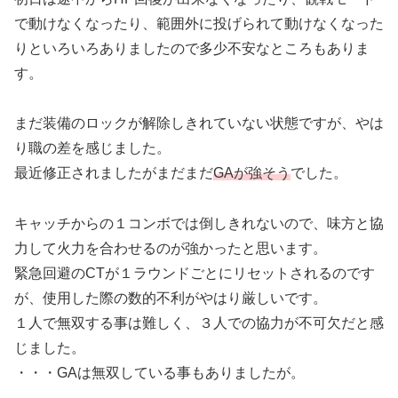
で動けなくなったり、範囲外に投げられて動けなくなった
りといろいろありましたので多少不安なところもありま
す。
まだ装備のロックが解除しきれていない状態ですが、やは
り職の差を感じました。
最近修正されましたがまだまだ
GAが強そう
でした。
キャッチからの１コンボでは倒しきれないので、味方と協
力して火力を合わせるのが強かったと思います。
緊急回避のCTが１ラウンドごとにリセットされるのです
が、使用した際の数的不利がやはり厳しいです。
１人で無双する事は難しく、３人での協力が不可欠だと感
じました。
・・・GAは無双している事もありましたが。