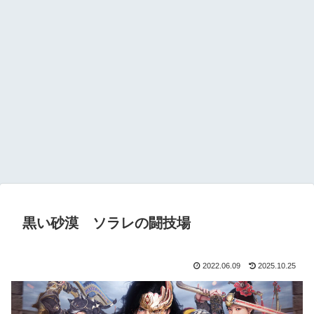
黒い砂漠 ソラレの闘技場
2022.06.09
2025.10.25