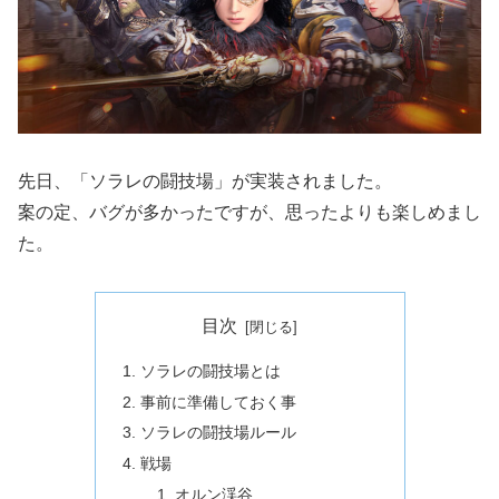
先日、「ソラレの闘技場」が実装されました。
案の定、バグが多かったですが、思ったよりも楽しめまし
た。
目次
ソラレの闘技場とは
事前に準備しておく事
ソラレの闘技場ルール
戦場
オルン渓谷