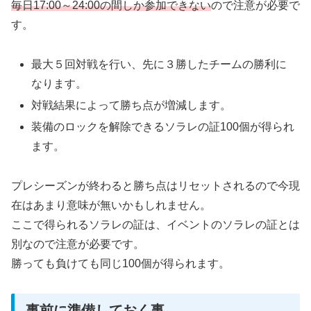
毎日17:00～24:00の間しか参加できない
ので注意が必要で
す。
最大５回対戦を行い、先に３勝したチームの勝利に
なります。
対戦結果によって勝ち点が増減します。
装備のロックを解除できるソラレの証100個が得られ
ます。
プレシーズンが終わると勝ち点はリセットされるので今現
在はあまり意味が無いかもしれません。
ここで得られるソラレの証は、イベントのソラレの証とは
別なので注意が必要です。
勝っても負けても同じ100個が得られます。
事前に準備しておく事