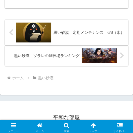
きなカボチャテンプレートを重ねて「透
明の選択」を選ぶだけで良...
黒い砂漠 定期メンテナンス 6/8（水）
黒い砂漠 ソラレの闘技場ランキング
ホーム
黒い砂漠
平和な部屋
© 2022 平和な部屋.
メニュー
ホーム
検索
トップ
サイドバー