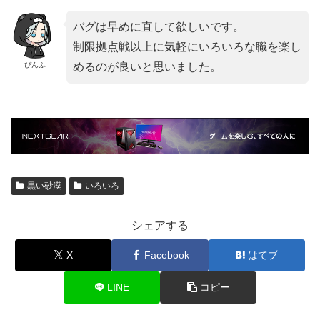
バグは早めに直して欲しいです。
制限拠点戦以上に気軽にいろいろな職を楽し
ぴんふ
めるのが良いと思いました。
黒い砂漠
いろいろ
シェアする
X
Facebook
はてブ
LINE
コピー