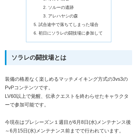
ソルーの遺跡
アレハヤシの森
試合途中で落ちてしまった場合
初日にソラレの闘技場に参加して
ソラレの闘技場とは
装備の格差なく楽しめるマッチメイキング方式の3vs3の
PvPコンテンツです。
LV60以上で覚醒、伝承クエストを終わらせたキャラクタ
ーで参加可能です。
今現在はプレシーズン１週目が6月8日(水)メンテナンス後
～6月15日(水)メンテナンス前までで行われています。