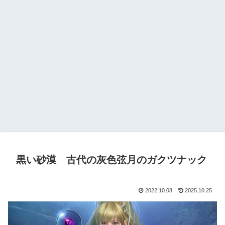
黒い砂漠 古代の灰色弦月のガクツナック
2022.10.08
2025.10.25