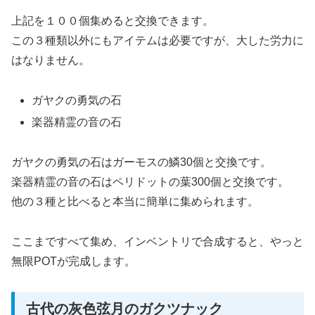
上記を１００個集めると交換できます。
この３種類以外にもアイテムは必要ですが、大した労力に
はなりません。
ガヤクの勇気の石
楽器精霊の音の石
ガヤクの勇気の石はガーモスの鱗30個と交換です。
楽器精霊の音の石はペリドットの葉300個と交換です。
他の３種と比べると本当に簡単に集められます。
ここまですべて集め、インベントリで合成すると、やっと
無限POTが完成します。
古代の灰色弦月のガクツナック