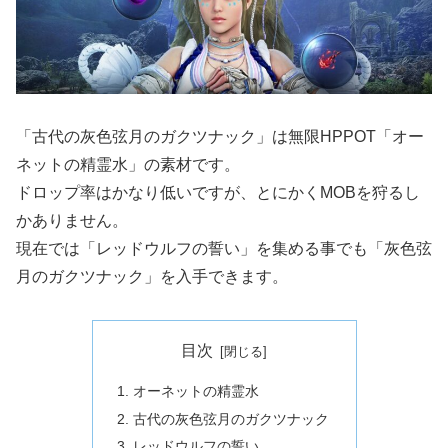
「古代の灰色弦月のガクツナック」は無限HPPOT「オー
ネットの精霊水」の素材です。
ドロップ率はかなり低いですが、とにかくMOBを狩るし
かありません。
現在では「レッドウルフの誓い」を集める事でも「灰色弦
月のガクツナック」を入手できます。
目次
オーネットの精霊水
古代の灰色弦月のガクツナック
レッドウルフの誓い