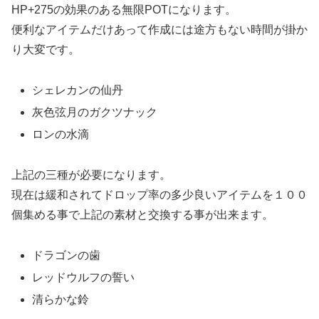
HP+275の効果のある無限POTになります。
便利なアイテムだけあって作成には途方もない時間が掛か
り大変です。
シェレカンの仙丹
灰色弦月のガクツナック
ロンの水滴
上記の三種が必要になります。
現在は緩和されてドロップ率の多少良いアイテムを１００
個集める事で上記の素材と交換する事が出来ます。
ドラゴンの歯
レッドウルフの誓い
清らかな鈴