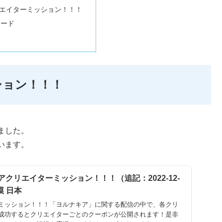
エイターミッション！！！
コード
ション！！！
ました。
います。
キアクリエイターミッション！！！（追記：2022-12-
砂漠 日本
ミッション！！！「ヨルナキア」に関する配信の中で、各クリ
成功するとクリエイターごとのクーポンが公開されます！是非