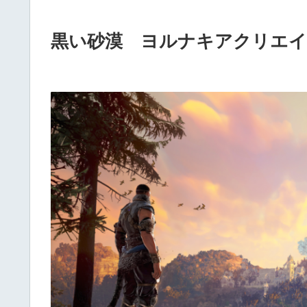
黒い砂漠 ヨルナキアクリエ