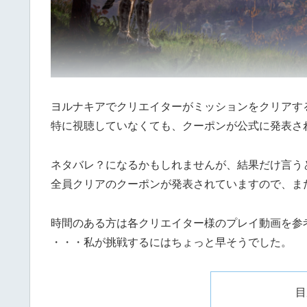
ヨルナキアでクリエイターがミッションをクリアす
特に視聴していなくても、クーポンが公式に発表さ
ネタバレ？になるかもしれませんが、結果だけ言う
全員クリアのクーポンが発表されていますので、ま
時間のある方は各クリエイター様のプレイ動画を参
・・・私が挑戦するにはちょっと早そうでした。
目