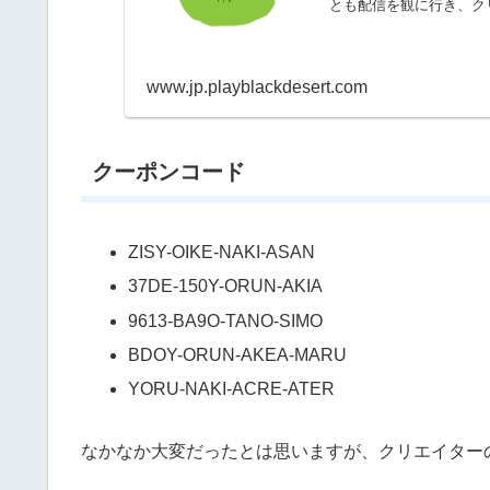
とも配信を観に行き、ク
ョン...
www.jp.playblackdesert.com
クーポンコード
ZISY-OIKE-NAKI-ASAN
37DE-150Y-ORUN-AKIA
9613-BA9O-TANO-SIMO
BDOY-ORUN-AKEA-MARU
YORU-NAKI-ACRE-ATER
なかなか大変だったとは思いますが、クリエイター