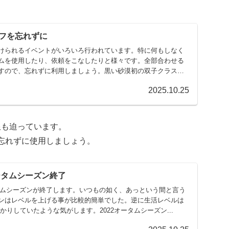
。
フを忘れずに
けられるイベントがいろいろ行われています。特に何もしなく
ムを使用したり、依頼をこなしたりと様々です。全部合わせる
すので、忘れずに利用しましょう。黒い砂漠初の双子クラス！
2025.10.25
限も迫っています。
忘れずに使用しましょう。
ータムシーズン終了
ータムシーズンが終了します。いつもの如く、あっという間と言う
ンはレベルを上げる事が比較的簡単でした。逆に生活レベルは
かりしていたような気がします。2022オータムシーズン...