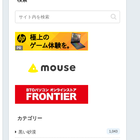
カテゴリー
黒い砂漠
1,043