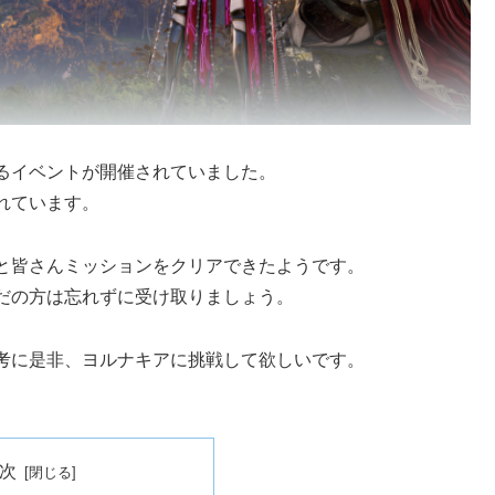
るイベントが開催されていました。
れています。
と皆さんミッションをクリアできたようです。
だの方は忘れずに受け取りましょう。
考に是非、ヨルナキアに挑戦して欲しいです。
次