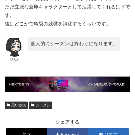
ただ立派な倉庫キャラクターとして活躍してくれるはずで
す。
後はどこかで亀裂の残響を消化するくらいです。
個人的にシーズンは終わりになります。
ぴんふ
黒い砂漠
シーズン
シェアする
X
Facebook
はてブ