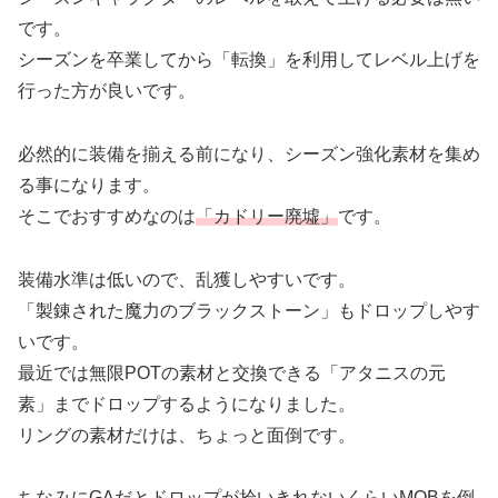
です。
シーズンを卒業してから「転換」を利用してレベル上げを
行った方が良いです。
必然的に装備を揃える前になり、シーズン強化素材を集め
る事になります。
そこでおすすめなのは
「カドリー廃墟」
です。
装備水準は低いので、乱獲しやすいです。
「製錬された魔力のブラックストーン」もドロップしやす
いです。
最近では無限POTの素材と交換できる「アタニスの元
素」までドロップするようになりました。
リングの素材だけは、ちょっと面倒です。
ちなみにGAだとドロップが拾いきれないくらいMOBを倒