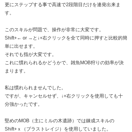
更にステップする事で高速で2段階目だけを連発出来ま
す。
このスキルが問題で、操作が非常に大変です。
Shift+← or →と↓+右クリックを全て同時に押すと比較的簡
単に出せます。
それでも指が大変です。
これに慣れられるかどうかで、雑魚MOB狩りの効率が決
まります。
私は慣れられませんでした。
ですが、キャンセルせず、↓+右クリックを使用しても十
分強かったです。
堅めのMOB（主にミルの木遺跡）では錬成スキルの
Shift+ｘ（ブラストレイジ）を使用していました。